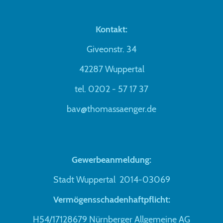
Kontakt:
Giveonstr. 34
42287 Wuppertal
tel. 0202 - 57 17 37
bav@thomassaenger.de
Gewerbeanmeldung:
Stadt Wuppertal 2014-03069
Vermögensschadenhaftpflicht:
H54/17128679 Nürnberger Allgemeine AG